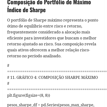
Composição do Portfólio de Máximo
Índice de Sharpe
O portfólio de Sharpe máximo representa o ponto
ótimo de equilíbrio entre risco e retorno,
frequentemente considerado a alocação mais
eficiente para investidores que buscam o melhor
retorno ajustado ao risco. Sua composição revela
quais ativos oferecem a melhor relação risco-
retorno no período analisado.
#
==============================================
# 11. GRÁFICO 4: COMPOSIÇÃO SHARPE MÁXIMO
#
==============================================
plt.figure(figsize=(8, 8))
pesos_sharpe_df = pd.Series(pesos_max_sharpe,