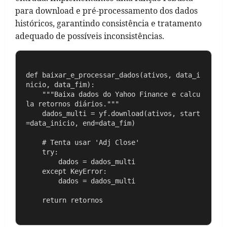
para download e pré-processamento dos dados
históricos, garantindo consistência e tratamento
adequado de possíveis inconsistências.
def baixar_e_processar_dados(ativos, data_i
nicio, data_fim):

    """Baixa dados do Yahoo Finance e calcu
la retornos diários."""

    dados_multi = yf.download(ativos, start
=data_inicio, end=data_fim)

    # Tenta usar 'Adj Close'

    try:

        dados = dados_multi

    except KeyError:

        dados = dados_multi
