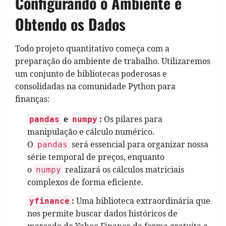
Configurando o Ambiente e
Obtendo os Dados
Todo projeto quantitativo começa com a
preparação do ambiente de trabalho. Utilizaremos
um conjunto de bibliotecas poderosas e
consolidadas na comunidade Python para
finanças:
e
:
Os pilares para
pandas
numpy
manipulação e cálculo numérico.
O
será essencial para organizar nossa
pandas
série temporal de preços, enquanto
o
realizará os cálculos matriciais
numpy
complexos de forma eficiente.
:
Uma biblioteca extraordinária que
yfinance
nos permite buscar dados históricos de
mercado do Yahoo Finance de forma gratuita e