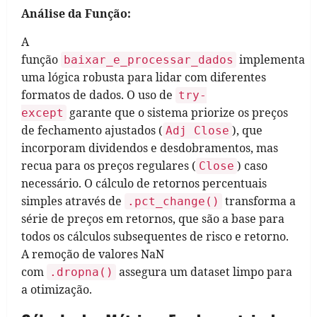
Análise da Função:
A
função
implementa
baixar_e_processar_dados
uma lógica robusta para lidar com diferentes
formatos de dados. O uso de
try-
garante que o sistema priorize os preços
except
de fechamento ajustados (
), que
Adj Close
incorporam dividendos e desdobramentos, mas
recua para os preços regulares (
) caso
Close
necessário. O cálculo de retornos percentuais
simples através de
transforma a
.pct_change()
série de preços em retornos, que são a base para
todos os cálculos subsequentes de risco e retorno.
A remoção de valores NaN
com
assegura um dataset limpo para
.dropna()
a otimização.