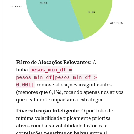
Filtro de Alocações Relevantes
: A
linha
pesos_min_df =
pesos_min_df[pesos_min_df >
remove alocações insignificantes
0.001]
(menores que 0,1%), focando apenas nos ativos
que realmente impactam a estratégia.
Diversificação Inteligente
: O portfólio de
mínima volatilidade tipicamente prioriza
ativos com baixa volatilidade histórica e
correlações negativas ou baixas entre si,