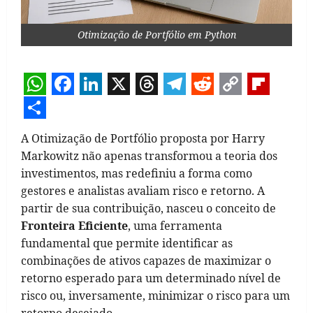
Otimização de Portfólio em Python
WhatsApp
Facebook
LinkedIn
X
Threads
Telegram
Reddit
Copy
Flipb
Link
Share
A Otimização de Portfólio proposta por Harry
Markowitz não apenas transformou a teoria dos
investimentos, mas redefiniu a forma como
gestores e analistas avaliam risco e retorno. A
partir de sua contribuição, nasceu o conceito de
Fronteira Eficiente
, uma ferramenta
fundamental que permite identificar as
combinações de ativos capazes de maximizar o
retorno esperado para um determinado nível de
risco ou, inversamente, minimizar o risco para um
retorno desejado.