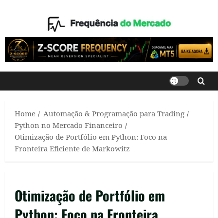
Skip
to
content
Home
Automação & Programação para Trading
Python no Mercado Financeiro
Otimização de Portfólio em Python: Foco na
Fronteira Eficiente de Markowitz
Otimização de Portfólio em
Python: Foco na Fronteira