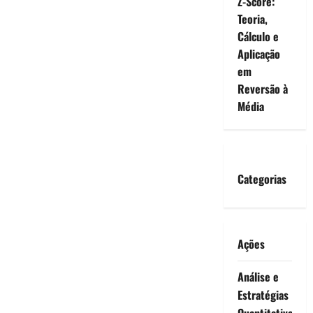
Z-Score:
Teoria,
Cálculo e
Aplicação
em
Reversão à
Média
Categorias
Ações
Análise e
Estratégias
Quantitativa