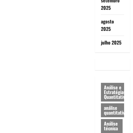
setembro
2025
agosto
2025
julho 2025
Análise e
Estratégias
Quantitativa
análise
quantitativa
Análise
técnica