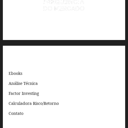
Análise quantitativa e automação para traders e investidores.
Links Rápidos
Ebooks
Análise Técnica
Factor Investing
Calculadora Risco/Retorno
Contato