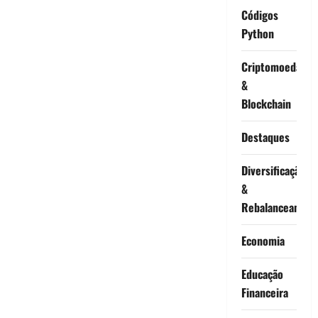
Códigos
Python
Criptomoedas
&
Blockchain
Destaques
Diversificação
&
Rebalanceament
Economia
Educação
Financeira