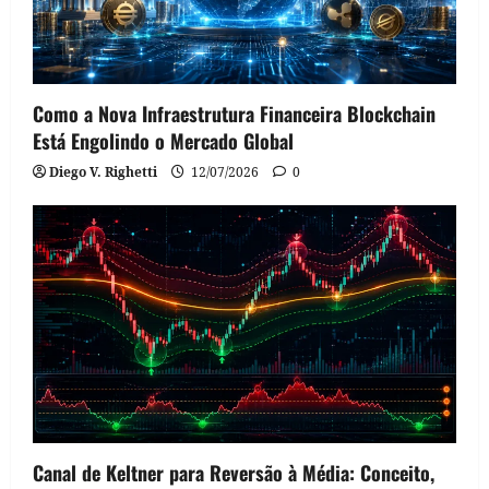
Como a Nova Infraestrutura Financeira Blockchain
Está Engolindo o Mercado Global
Diego V. Righetti
12/07/2026
0
Canal de Keltner para Reversão à Média: Conceito,