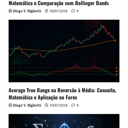
Matemática e Comparação com Bollinger Bands
Diego V. Righetti
06/07/2026
0
Average True Range na Reversão à Média: Conceito,
Matemática e Aplicação no Forex
Diego V. Righetti
03/07/2026
0