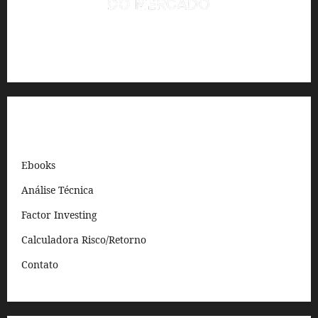
Análise quantitativa e automação para traders e investidores.
Links Rápidos
Ebooks
Análise Técnica
Factor Investing
Calculadora Risco/Retorno
Contato