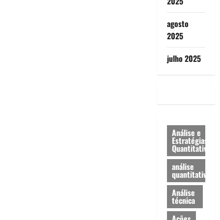
2025
agosto
2025
julho 2025
Análise e
Estratégias
Quantitativa
análise
quantitativa
Análise
técnica
Ações