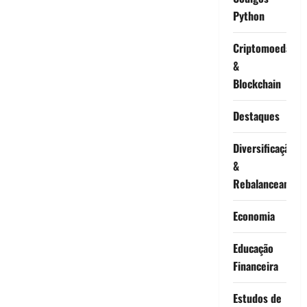
Python
Criptomoedas
&
Blockchain
Destaques
Diversificação
&
Rebalanceament
Economia
Educação
Financeira
Estudos de