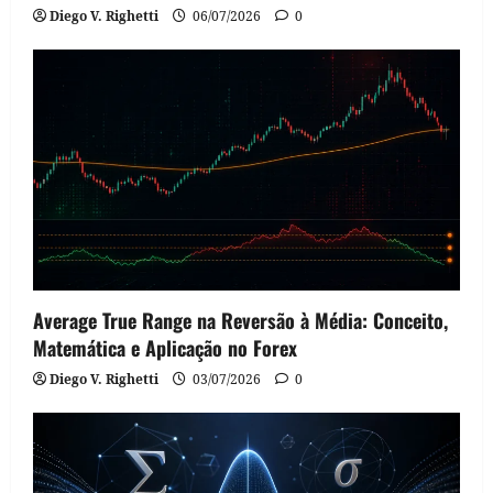
Diego V. Righetti
06/07/2026
0
Average True Range na Reversão à Média: Conceito,
Matemática e Aplicação no Forex
Diego V. Righetti
03/07/2026
0