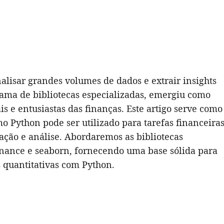
oard
are
alisar grandes volumes de dados e extrair insights
 gama de bibliotecas especializadas, emergiu como
s e entusiastas das finanças. Este artigo serve como
o Python pode ser utilizado para tarefas financeiras
ização e análise. Abordaremos as bibliotecas
inance e seaborn, fornecendo uma base sólida para
quantitativas com Python.