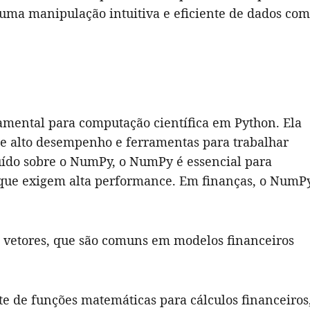
 uma manipulação intuitiva e eficiente de dados com
amental para computação científica em Python. Ela
e alto desempenho e ferramentas para trabalhar
uído sobre o NumPy, o NumPy é essencial para
 que exigem alta performance. Em finanças, o NumP
e vetores, que são comuns em modelos financeiros
e de funções matemáticas para cálculos financeiros