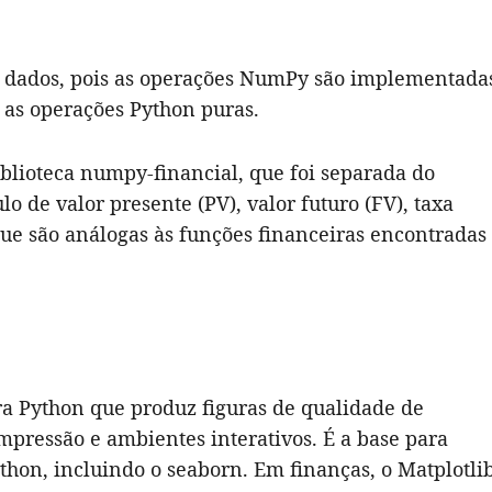
m dados, pois as operações NumPy são implementada
 as operações Python puras.
biblioteca numpy-financial, que foi separada do
o de valor presente (PV), valor futuro (FV), taxa
ue são análogas às funções financeiras encontradas
ra Python que produz figuras de qualidade de
pressão e ambientes interativos. É a base para
thon, incluindo o seaborn. Em finanças, o Matplotli