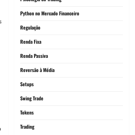
Python no Mercado Financeiro
s
Regulação
Renda Fixa
Renda Passiva
Reversão à Média
Setups
Swing Trade
Tokens
Trading
b