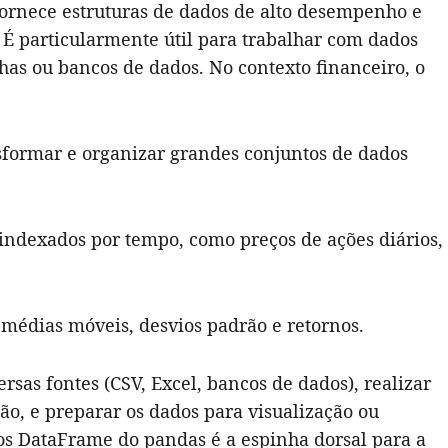
fornece estruturas de dados de alto desempenho e
. É particularmente útil para trabalhar com dados
as ou bancos de dados. No contexto financeiro, o
sformar e organizar grandes conjuntos de dados
 indexados por tempo, como preços de ações diários,
o médias móveis, desvios padrão e retornos.
rsas fontes (CSV, Excel, bancos de dados), realizar
o, e preparar os dados para visualização ou
s DataFrame do pandas é a espinha dorsal para a