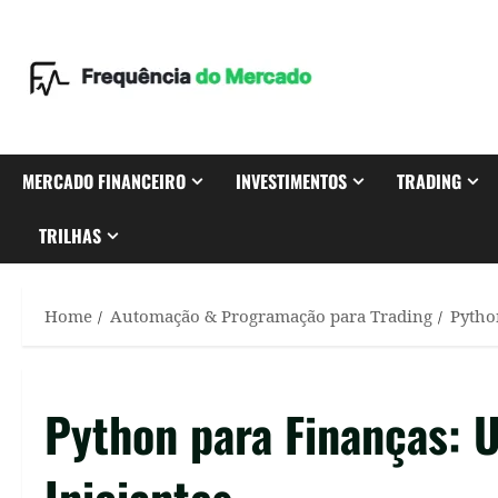
Skip
to
content
MERCADO FINANCEIRO
INVESTIMENTOS
TRADING
TRILHAS
Home
Automação & Programação para Trading
Pytho
Python para Finanças: 
Iniciantes