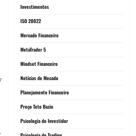
Investimentos
ISO 20022
Mercado Financeiro
MetaTrader 5
Mindset Financeiro
Notícias de Mecado
y
Planejamento Financeiro
Preço Teto Bazin
Psicologia do Investidor
,
Psicologia do Trading