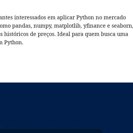
ciantes interessados em aplicar Python no mercado
 como pandas, numpy, matplotlib, yfinance e seaborn
s históricos de preços. Ideal para quem busca uma
m Python.