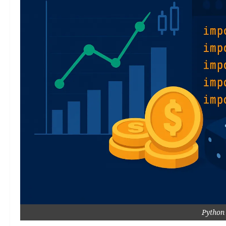
Python