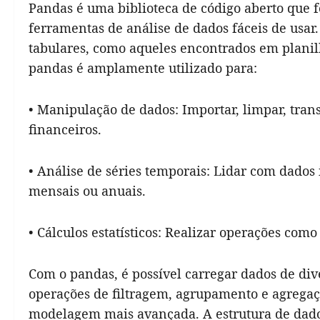
Pandas é uma biblioteca de código aberto que 
ferramentas de análise de dados fáceis de usar
tabulares, como aqueles encontrados em planilh
pandas é amplamente utilizado para:
• Manipulação de dados: Importar, limpar, tran
financeiros.
• Análise de séries temporais: Lidar com dados
mensais ou anuais.
• Cálculos estatísticos: Realizar operações com
Com o pandas, é possível carregar dados de dive
operações de filtragem, agrupamento e agregaçã
modelagem mais avançada. A estrutura de dado