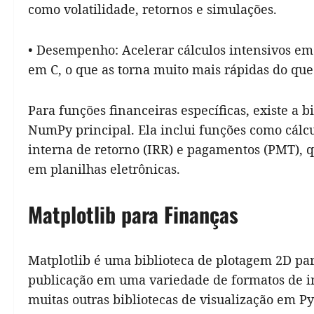
como volatilidade, retornos e simulações.
• Desempenho: Acelerar cálculos intensivos e
em C, o que as torna muito mais rápidas do que
Para funções financeiras específicas, existe a 
NumPy principal. Ela inclui funções como cálcul
interna de retorno (IRR) e pagamentos (PMT), q
em planilhas eletrônicas.
Matplotlib para Finanças
Matplotlib é uma biblioteca de plotagem 2D pa
publicação em uma variedade de formatos de im
muitas outras bibliotecas de visualização em Py