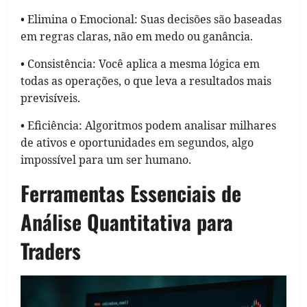
• Elimina o Emocional: Suas decisões são baseadas
em regras claras, não em medo ou ganância.
• Consistência: Você aplica a mesma lógica em
todas as operações, o que leva a resultados mais
previsíveis.
• Eficiência: Algoritmos podem analisar milhares
de ativos e oportunidades em segundos, algo
impossível para um ser humano.
Ferramentas Essenciais de
Análise Quantitativa para
Traders