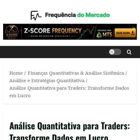
Skip
to
content
Home
Finanças Quantitativas & Análise Sistêmica
Análise e Estratégias Quantitativa
Análise Quantitativa para Traders: Transforme Dados
em Lucro
Análise Quantitativa para Traders:
Transforme Dados em Lucro