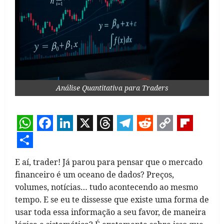
Análise Quantitativa para Traders
WhatsApp
Facebook
LinkedIn
X
Threads
Telegram
Reddit
Copy
Flipb
Link
Share
E aí, trader! Já parou para pensar que o mercado
financeiro é um oceano de dados? Preços,
volumes, notícias… tudo acontecendo ao mesmo
tempo. E se eu te dissesse que existe uma forma de
usar toda essa informação a seu favor, de maneira