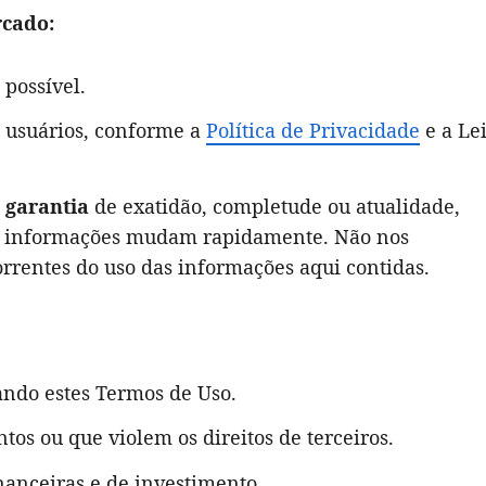
rcado:
 possível.
s usuários, conforme a
Política de Privacidade
e a Le
 garantia
de exatidão, completude ou atualidade,
 as informações mudam rapidamente. Não nos
rrentes do uso das informações aqui contidas.
itando estes Termos de Uso.
entos ou que violem os direitos de terceiros.
nanceiras e de investimento.