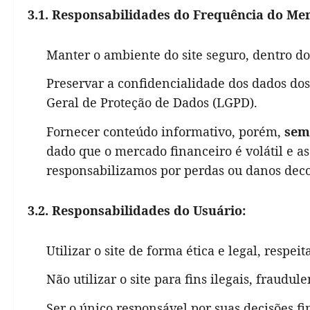
3.1. Responsabilidades do Frequência do Me
Manter o ambiente do site seguro, dentro do
Preservar a confidencialidade dos dados do
Geral de Proteção de Dados (LGPD).
Fornecer conteúdo informativo, porém,
sem
dado que o mercado financeiro é volátil e
responsabilizamos por perdas ou danos deco
3.2. Responsabilidades do Usuário:
Utilizar o site de forma ética e legal, respe
Não utilizar o site para fins ilegais, fraudul
Ser o único responsável por suas decisões fi