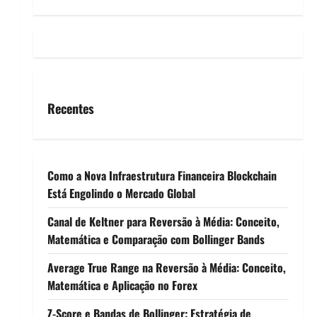
Recentes
Como a Nova Infraestrutura Financeira Blockchain
Está Engolindo o Mercado Global
Canal de Keltner para Reversão à Média: Conceito,
Matemática e Comparação com Bollinger Bands
Average True Range na Reversão à Média: Conceito,
Matemática e Aplicação no Forex
Z-Score e Bandas de Bollinger: Estratégia de