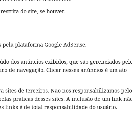
estrita do site, se houver.
os pela plataforma Google AdSense.
údo dos anúncios exibidos, que são gerenciados pel
rico de navegação. Clicar nesses anúncios é um ato
ra sites de terceiros. Não nos responsabilizamos pelo
pelas práticas desses sites. A inclusão de um link nã
 links é de total responsabilidade do usuário.