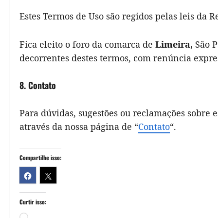
Estes Termos de Uso são regidos pelas leis da R
Fica eleito o foro da comarca de
Limeira,
São P
decorrentes destes termos, com renúncia expres
8. Contato
Para dúvidas, sugestões ou reclamações sobre e
através da nossa página de “
Contato
“.
Compartilhe isso:
Curtir isso:
Carregando...