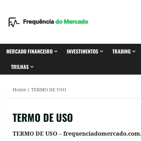
Skip
to
content
MERCADO FINANCEIRO
INVESTIMENTOS
TRADING
TRILHAS
Home
TERMO DE USO
TERMO DE USO
TERMO DE USO – frequenciadomercado.com