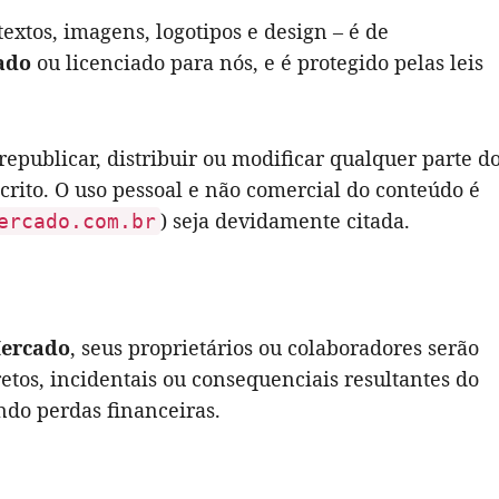
textos, imagens, logotipos e design – é de
ado
ou licenciado para nós, e é protegido pelas leis
 republicar, distribuir ou modificar qualquer parte d
crito. O uso pessoal e não comercial do conteúdo é
) seja devidamente citada.
ercado.com.br
Mercado
, seus proprietários ou colaboradores serão
etos, incidentais ou consequenciais resultantes do
indo perdas financeiras.