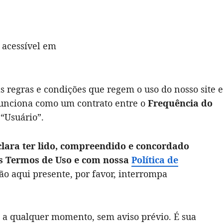
, acessível em
s regras e condições que regem o uso do nosso site e
 funciona como um contrato entre o
Frequência do
 “Usuário”.
clara ter lido, compreendido e concordado
es Termos de Uso e com nossa
Política de
o aqui presente, por favor, interrompa
s a qualquer momento, sem aviso prévio. É sua