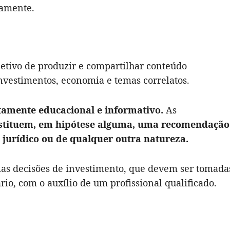
camente.
etivo de produzir e compartilhar conteúdo
investimentos, economia e temas correlatos.
tamente educacional e informativo.
As
stituem, em hipótese alguma, uma recomendação
 jurídico ou de qualquer outra natureza.
rias decisões de investimento, que devem ser tomada
io, com o auxílio de um profissional qualificado.