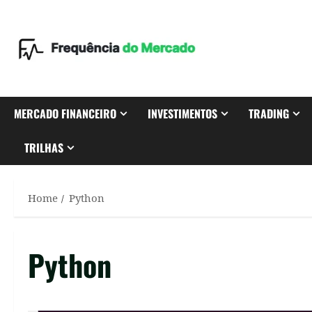
Skip
to
content
MERCADO FINANCEIRO
INVESTIMENTOS
TRADING
TRILHAS
Home
Python
Python