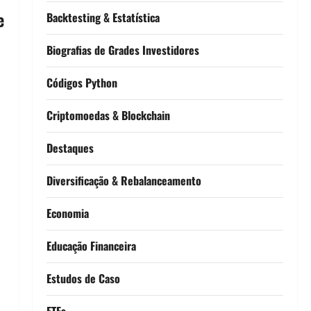
e
Backtesting & Estatística
Biografias de Grades Investidores
Códigos Python
Criptomoedas & Blockchain
Destaques
Diversificação & Rebalanceamento
Economia
Educação Financeira
Estudos de Caso
ETFs