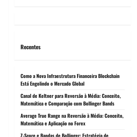
Recentes
Como a Nova Infraestrutura Financeira Blockchain
Está Engolindo o Mercado Global
Canal de Keltner para Reversão à Média: Conceito,
Matemática e Comparação com Bollinger Bands
Average True Range na Reversão à Média: Conceito,
Matemática e Aplicação no Forex
Z-Score e Bandas de Bollinger: Estratégia de