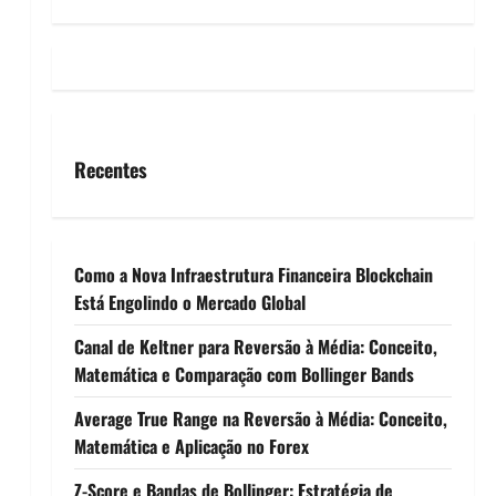
Recentes
Como a Nova Infraestrutura Financeira Blockchain
Está Engolindo o Mercado Global
Canal de Keltner para Reversão à Média: Conceito,
Matemática e Comparação com Bollinger Bands
Average True Range na Reversão à Média: Conceito,
Matemática e Aplicação no Forex
Z-Score e Bandas de Bollinger: Estratégia de