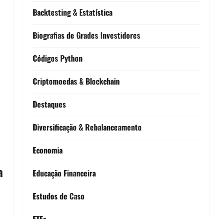
Backtesting & Estatística
Biografias de Grades Investidores
Códigos Python
Criptomoedas & Blockchain
Destaques
Diversificação & Rebalanceamento
Economia
a
Educação Financeira
Estudos de Caso
ETFs