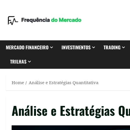
Skip
to
content
MERCADO FINANCEIRO
INVESTIMENTOS
TRADING
TRILHAS
Home
Análise e Estratégias Quantitativa
Análise e Estratégias Qu