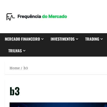
Skip
to
content
MERCADO FINANCEIRO
INVESTIMENTOS
TRADING
TRILHAS
Home
b3
b3