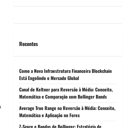
Recentes
Como a Nova Infraestrutura Financeira Blockchain
Está Engolindo o Mercado Global
Canal de Keltner para Reversão à Média: Conceito,
Matemática e Comparação com Bollinger Bands
a
Average True Range na Reversão à Média: Conceito,
Matemática e Aplicação no Forex
Z-Score e Bandas de Bollinger: Estratégia de