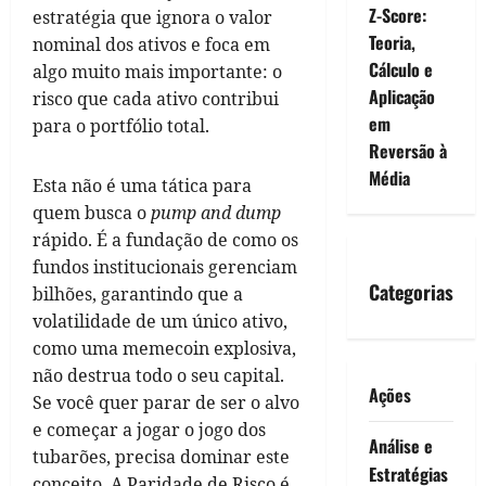
Z-Score:
estratégia que ignora o valor
Teoria,
nominal dos ativos e foca em
Cálculo e
algo muito mais importante: o
Aplicação
risco que cada ativo contribui
em
para o portfólio total.
Reversão à
Média
Esta não é uma tática para
quem busca o
pump and dump
rápido. É a fundação de como os
fundos institucionais gerenciam
Categorias
bilhões, garantindo que a
volatilidade de um único ativo,
como uma memecoin explosiva,
não destrua todo o seu capital.
Ações
Se você quer parar de ser o alvo
e começar a jogar o jogo dos
Análise e
tubarões, precisa dominar este
Estratégias
conceito. A Paridade de Risco é