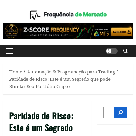
Skip
to
content
Primary
Menu
Home
Automação & Programação para Trading
Paridade de Risco: Este é um Segredo que pode
Blindar Seu Portfólio Cripto
SEARCH
Paridade de Risco:
Este é um Segredo