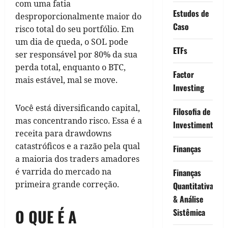
com uma fatia
Estudos de
desproporcionalmente maior do
Caso
risco total do seu portfólio. Em
um dia de queda, o SOL pode
ETFs
ser responsável por 80% da sua
perda total, enquanto o BTC,
Factor
mais estável, mal se move.
Investing
Você está diversificando capital,
Filosofia de
mas concentrando risco. Essa é a
Investimento
receita para drawdowns
catastróficos e a razão pela qual
Finanças
a maioria dos traders amadores
é varrida do mercado na
Finanças
primeira grande correção.
Quantitativas
& Análise
O QUE É A
Sistêmica