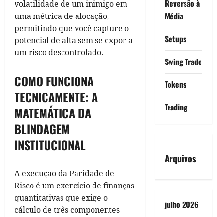
Reversão à
volatilidade de um inimigo em
Média
uma métrica de alocação,
permitindo que você capture o
Setups
potencial de alta sem se expor a
um risco descontrolado.
Swing Trade
COMO FUNCIONA
Tokens
TECNICAMENTE: A
Trading
MATEMÁTICA DA
BLINDAGEM
INSTITUCIONAL
Arquivos
A execução da Paridade de
Risco é um exercício de finanças
quantitativas que exige o
julho 2026
cálculo de três componentes