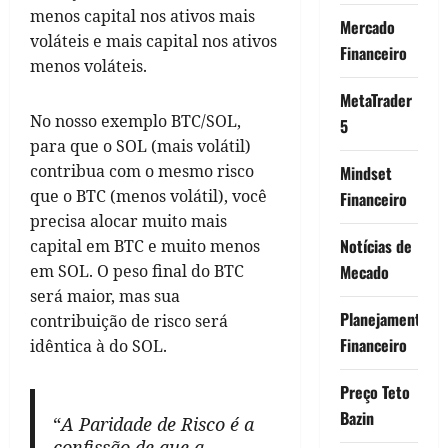
menos capital nos ativos mais
Mercado
voláteis e mais capital nos ativos
Financeiro
menos voláteis.
MetaTrader
No nosso exemplo BTC/SOL,
5
para que o SOL (mais volátil)
contribua com o mesmo risco
Mindset
que o BTC (menos volátil), você
Financeiro
precisa alocar muito mais
Notícias de
capital em BTC e muito menos
em SOL. O peso final do BTC
Mecado
será maior, mas sua
Planejamento
contribuição de risco será
Financeiro
idêntica à do SOL.
Preço Teto
Bazin
“
A Paridade de Risco é a
confissão de que a