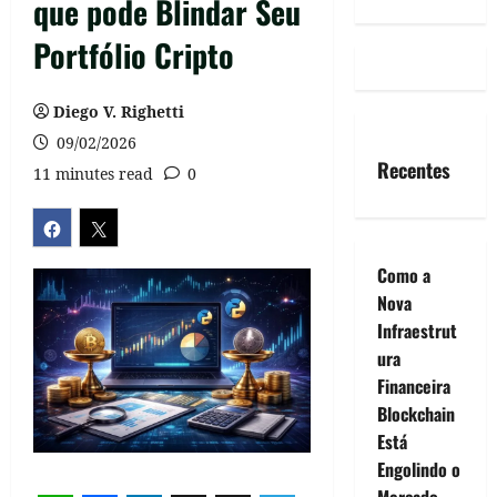
que pode Blindar Seu
Portfólio Cripto
Diego V. Righetti
09/02/2026
Recentes
11 minutes read
0
Como a
Nova
Infraestrut
ura
Financeira
Blockchain
Está
Engolindo o
Mercado