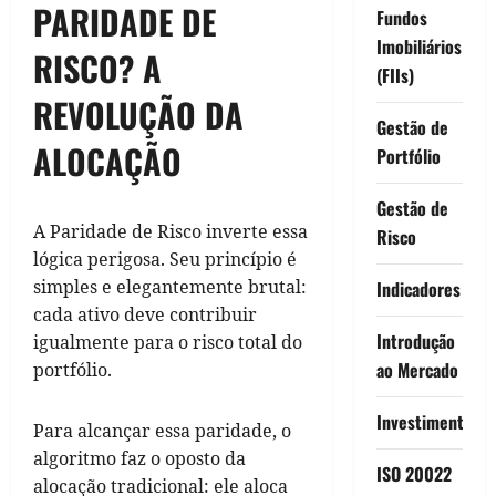
PARIDADE DE
Fundos
Imobiliários
RISCO? A
(FIIs)
REVOLUÇÃO DA
Gestão de
ALOCAÇÃO
Portfólio
Gestão de
A Paridade de Risco inverte essa
Risco
lógica perigosa. Seu princípio é
simples e elegantemente brutal:
Indicadores
cada ativo deve contribuir
Introdução
igualmente para o risco total do
ao Mercado
portfólio.
Investimentos
Para alcançar essa paridade, o
algoritmo faz o oposto da
ISO 20022
alocação tradicional: ele aloca