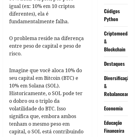
igual (ex: 10% em 10 criptos
Códigos
diferentes), ela é
Python
fundamentalmente falha.
Criptomoedas
O problema reside na diferença
&
entre peso de capital e peso de
Blockchain
risco.
Destaques
Imagine que você aloca 10% do
Diversificação
seu capital em Bitcoin (BTC) e
10% em Solana (SOL).
&
Historicamente, o SOL pode ter
Rebalanceament
o dobro ou o triplo da
Economia
volatilidade do BTC. Isso
significa que, embora ambos
Educação
tenham o mesmo peso em
Financeira
capital, o SOL está contribuindo