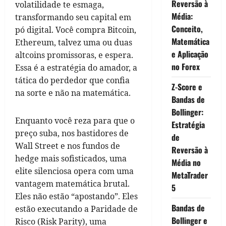
Reversão à
volatilidade te esmaga,
Média:
transformando seu capital em
Conceito,
pó digital. Você compra Bitcoin,
Matemática
Ethereum, talvez uma ou duas
e Aplicação
altcoins promissoras, e espera.
no Forex
Essa é a estratégia do amador, a
tática do perdedor que confia
Z-Score e
na sorte e não na matemática.
Bandas de
Bollinger:
Enquanto você reza para que o
Estratégia
preço suba, nos bastidores de
de
Wall Street e nos fundos de
Reversão à
hedge mais sofisticados, uma
Média no
elite silenciosa opera com uma
MetaTrader
vantagem matemática brutal.
5
Eles não estão “apostando”. Eles
Bandas de
estão executando a Paridade de
Bollinger e
Risco (Risk Parity), uma