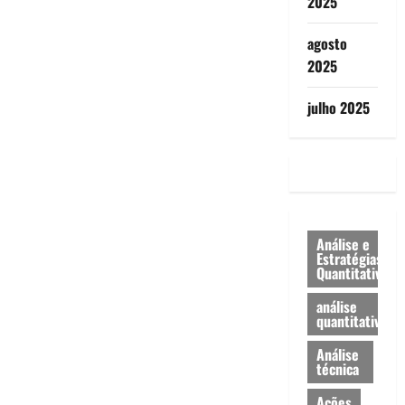
2025
agosto
2025
julho 2025
Análise e
Estratégias
Quantitativa
análise
quantitativa
Análise
técnica
Ações