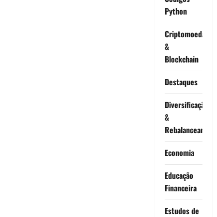
Python
Criptomoedas
&
Blockchain
Destaques
Diversificação
&
Rebalanceament
Economia
Educação
Financeira
Estudos de