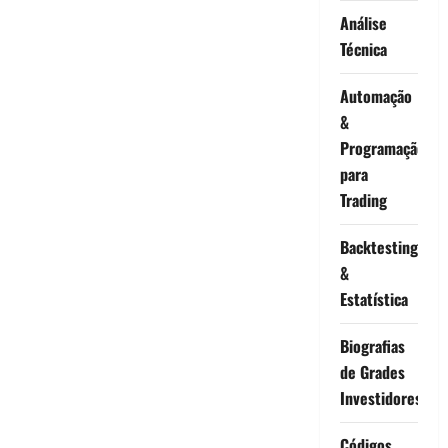
Análise
Técnica
Automação
&
Programação
para
Trading
Backtesting
&
Estatística
Biografias
de Grades
Investidores
Códigos