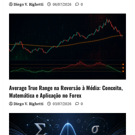
Diego V. Righetti
06/07/2026
0
Average True Range na Reversão à Média: Conceito,
Matemática e Aplicação no Forex
Diego V. Righetti
03/07/2026
0