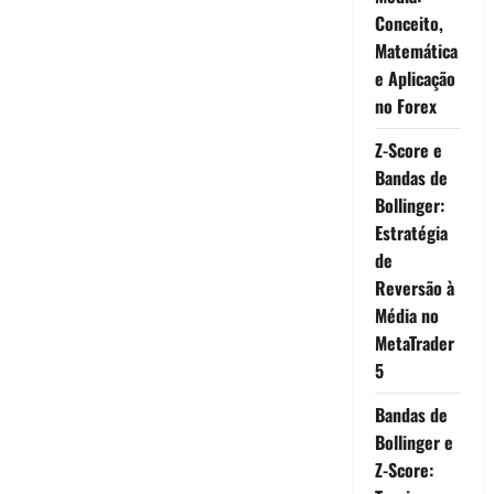
Conceito,
Matemática
e Aplicação
no Forex
Z-Score e
Bandas de
Bollinger:
Estratégia
de
Reversão à
Média no
MetaTrader
5
Bandas de
Bollinger e
Z-Score: