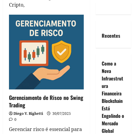
Cripto,
Recentes
Como a
Nova
Infraestrut
ura
Financeira
Gerenciamento de Risco no Swing
Blockchain
Trading
Está
Diego V. Righetti
30/07/2025
Engolindo o
0
Mercado
Gerenciar risco é essencial para
Global