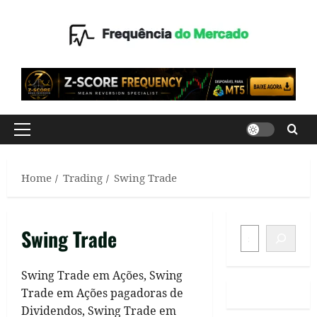
Skip
to
content
Primary
Menu
Home
Trading
Swing Trade
SEARCH
Swing Trade
Swing Trade em Ações, Swing
Trade em Ações pagadoras de
Dividendos, Swing Trade em