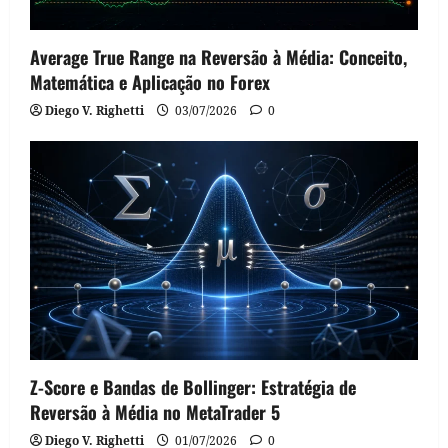
Average True Range na Reversão à Média: Conceito,
Matemática e Aplicação no Forex
Diego V. Righetti
03/07/2026
0
Z-Score e Bandas de Bollinger: Estratégia de
Reversão à Média no MetaTrader 5
Diego V. Righetti
01/07/2026
0