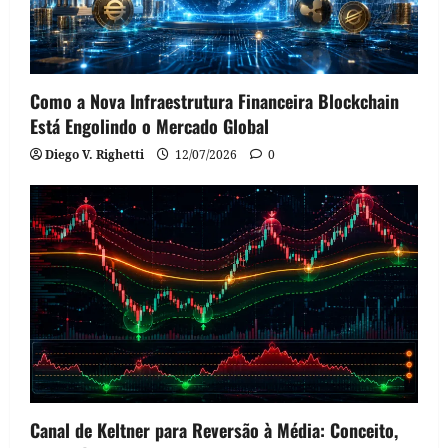
Como a Nova Infraestrutura Financeira Blockchain
Está Engolindo o Mercado Global
Diego V. Righetti
12/07/2026
0
Canal de Keltner para Reversão à Média: Conceito,