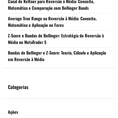
Canal de Keltner para Reversão à Média: Conceito,
Matemática e Comparação com Bollinger Bands
Average True Range na Reversão à Média: Conceito,
Matemática e Aplicação no Forex
Z-Score e Bandas de Bollinger: Estratégia de Reversão à
Média no MetaTrader 5
Bandas de Bollinger e Z-Score: Teoria, Cálculo e Aplicação
em Reversão à Média
Categorias
Ações