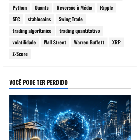
Python
Quants
Reversão à Média
Ripple
SEC
stablecoins
Swing Trade
trading algorítmico
trading quantitativo
volatilidade
Wall Street
Warren Buffett
XRP
Z-Score
VOCÊ PODE TER PERDIDO