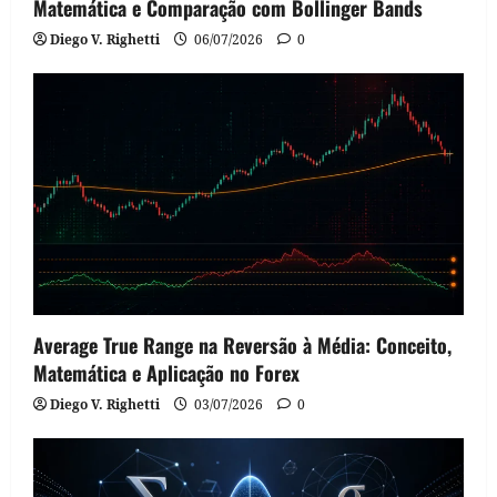
Matemática e Comparação com Bollinger Bands
Diego V. Righetti
06/07/2026
0
Average True Range na Reversão à Média: Conceito,
Matemática e Aplicação no Forex
Diego V. Righetti
03/07/2026
0