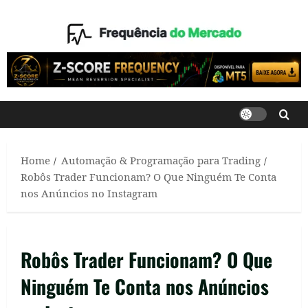
Skip
to
content
Home
Automação & Programação para Trading
Robôs Trader Funcionam? O Que Ninguém Te Conta
nos Anúncios no Instagram
Robôs Trader Funcionam? O Que
Ninguém Te Conta nos Anúncios