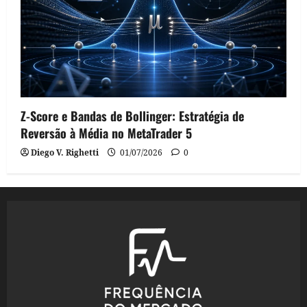
Z-Score e Bandas de Bollinger: Estratégia de
Reversão à Média no MetaTrader 5
Diego V. Righetti
01/07/2026
0