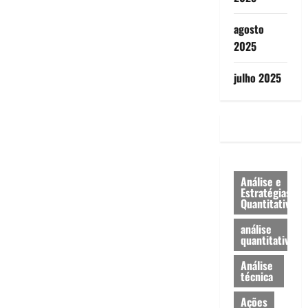
agosto
2025
julho 2025
Análise e
Estratégias
Quantitativa
análise
quantitativa
Análise
técnica
Ações