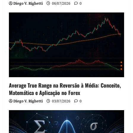
Diego V. Righetti
06/07/2026
0
Average True Range na Reversão à Média: Conceito,
Matemática e Aplicação no Forex
Diego V. Righetti
03/07/2026
0