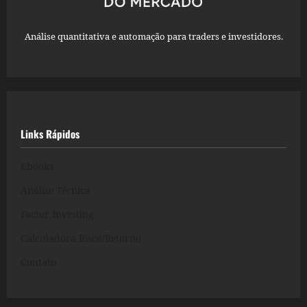
Análise quantitativa e automação para traders e investidores.
Links Rápidos
Ebooks
Análise Técnica
Factor Investing
Calculadora Risco/Retorno
Contato