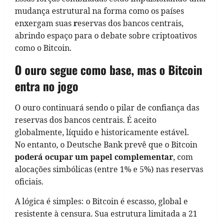
mudança estrutural na forma como os países
enxergam suas
r
eservas dos bancos centrais,
abrindo espaço para o debate sobre criptoativos
como o Bitcoin.
O ouro segue como base, mas o Bitcoin
entra no jogo
O ouro continuará sendo o pilar de confiança das
reservas dos bancos centrais. É aceito
globalmente, líquido e historicamente estável.
No entanto, o Deutsche Bank prevê que o Bitcoin
poderá ocupar um papel complementar
, com
alocações simbólicas (entre 1% e 5%) nas reservas
oficiais.
A lógica é simples: o Bitcoin é escasso, global e
resistente à censura. Sua estrutura limitada a 21