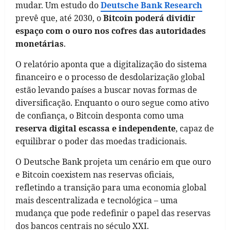
mudar. Um estudo do
Deutsche Bank Research
prevê que, até 2030, o
Bitcoin poderá dividir
espaço com o ouro nos cofres das autoridades
monetárias
.
O relatório aponta que a digitalização do sistema
financeiro e o processo de desdolarização global
estão levando países a buscar novas formas de
diversificação. Enquanto o ouro segue como ativo
de confiança, o Bitcoin desponta como uma
reserva digital escassa e independente
, capaz de
equilibrar o poder das moedas tradicionais.
O Deutsche Bank projeta um cenário em que ouro
e Bitcoin coexistem nas reservas oficiais,
refletindo a transição para uma economia global
mais descentralizada e tecnológica – uma
mudança que pode redefinir o papel das reservas
dos bancos centrais no século XXI.