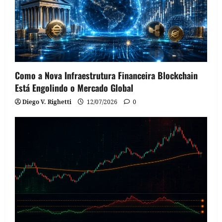
Como a Nova Infraestrutura Financeira Blockchain
Está Engolindo o Mercado Global
Diego V. Righetti
12/07/2026
0