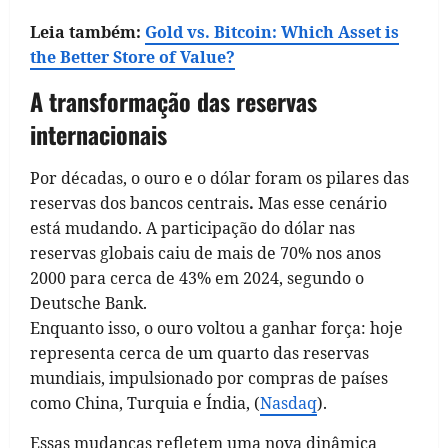
Leia também:
Gold vs. Bitcoin: Which Asset is
the Better Store of Value?
A transformação das reservas
internacionais
Por décadas, o ouro e o dólar foram os pilares das
reservas dos bancos centrais
.
Mas esse cenário
está mudando. A participação do dólar nas
reservas globais caiu de mais de 70% nos anos
2000 para cerca de 43% em 2024, segundo o
Deutsche Bank.
Enquanto isso, o ouro voltou a ganhar força: hoje
representa cerca de um quarto das reservas
mundiais, impulsionado por compras de países
como China, Turquia e Índia, (
Nasdaq
).
Essas mudanças refletem uma nova dinâmica