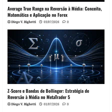
Average True Range na Reversão à Média: Conceito,
Matemática e Aplicação no Forex
Diego V. Righetti
03/07/2026
0
Z-Score e Bandas de Bollinger: Estratégia de
Reversão à Média no MetaTrader 5
Diego V. Righetti
01/07/2026
0