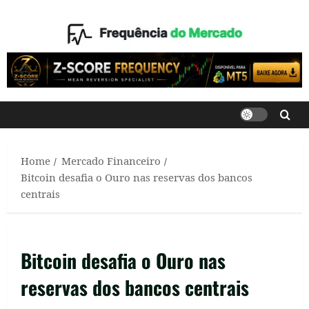
Skip
to
content
Home
Mercado Financeiro
Bitcoin desafia o Ouro nas reservas dos bancos
centrais
Bitcoin desafia o Ouro nas
reservas dos bancos centrais