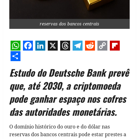
reservas dos bancos centrais
WhatsApp
Facebook
LinkedIn
X
Threads
Telegram
Reddit
Copy
Flipb
Link
Share
Estudo do Deutsche Bank prevê
que, até 2030, a criptomoeda
pode ganhar espaço nos cofres
das autoridades monetárias.
O domínio histórico do ouro e do dólar nas
reservas dos bancos centrais pode estar prestes a