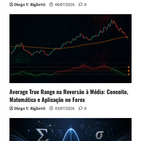
Diego V. Righetti
06/07/2026
0
Average True Range na Reversão à Média: Conceito,
Matemática e Aplicação no Forex
Diego V. Righetti
03/07/2026
0