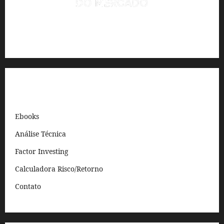
Análise quantitativa e automação para traders e investidores.
Links Rápidos
Ebooks
Análise Técnica
Factor Investing
Calculadora Risco/Retorno
Contato