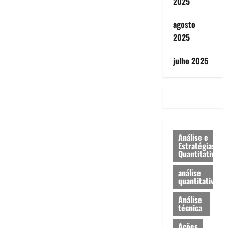
2025
agosto
2025
julho 2025
Análise e
Estratégias
Quantitativa
análise
quantitativa
Análise
técnica
Ações