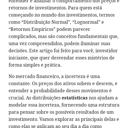
entender e analisar o comportamento dos preços e
retornos de investimentos. Para quem está
começando no mundo dos investimentos, termos
como “Distribuição Normal”, “Lognormal” e
“Retornos Empíricos” podem parecer
complicados, mas são conceitos fundamentais que,
uma vez compreendidos, podem iluminar suas
decisões. Este artigo foi feito para você, investidor
iniciante, que quer desvendar esses mistérios de
forma simples e prática.
No mercado financeiro, a incerteza é uma
constante. Os preços dos ativos sobem e descem, e
entender a probabilidade desses movimentos é
crucial. As distribuições
estatísticas
nos ajudam a
modelar essa incerteza, fornecendo uma estrutura
para pensar sobre os possíveis resultados de um
investimento. Vamos explorar as principais delas e
como elas se aplicam ao seu dia a dia como