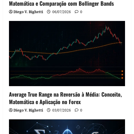
Matemática e Comparação com Bollinger Bands
Diego V. Righetti
06/07/2026
0
Average True Range na Reversão à Média: Conceito,
Matemática e Aplicação no Forex
Diego V. Righetti
03/07/2026
0