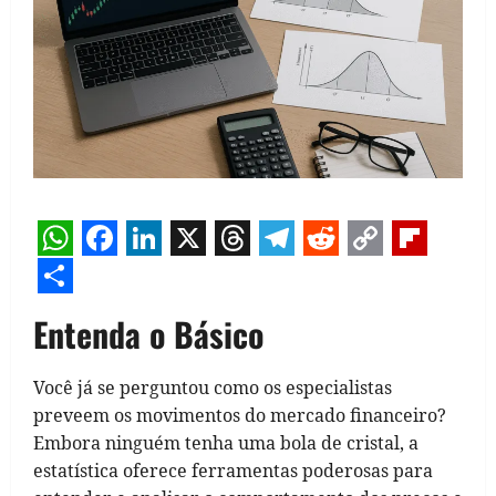
WhatsApp
Facebook
LinkedIn
X
Threads
Telegram
Reddit
Copy
Flipb
Link
Share
Entenda o Básico
Você já se perguntou como os especialistas
preveem os movimentos do mercado financeiro?
Embora ninguém tenha uma bola de cristal, a
estatística oferece ferramentas poderosas para