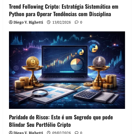
Trend Following Cripto: Estratégia Sistemática em
Python para Operar Tendências com Disciplina
Diego V. Righetti
13/02/2026
0
Paridade de Risco: Este é um Segredo que pode
Blindar Seu Portfólio Cripto
Diego V. Righetti
09/02/2026
0