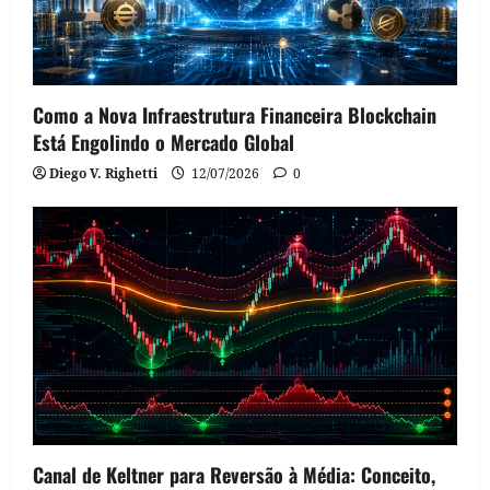
Como a Nova Infraestrutura Financeira Blockchain
Está Engolindo o Mercado Global
Diego V. Righetti
12/07/2026
0
Canal de Keltner para Reversão à Média: Conceito,