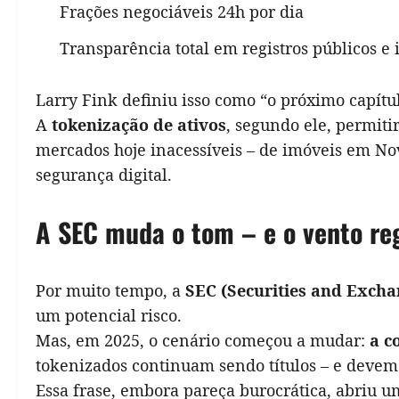
Frações negociáveis 24h por dia
Transparência total em registros públicos e
Larry Fink definiu isso como “o próximo capítu
A
tokenização de ativos
, segundo ele, permit
mercados hoje inacessíveis – de imóveis em Nov
segurança digital.
A SEC muda o tom – e o vento reg
Por muito tempo, a
SEC (Securities and Exch
um potencial risco.
Mas, em 2025, o cenário começou a mudar:
a c
tokenizados continuam sendo títulos – e devem 
Essa frase, embora pareça burocrática, abriu 