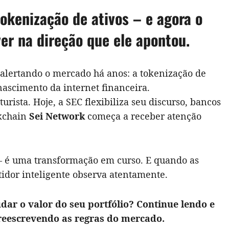
oard
are
tokenização de ativos – e agora o
er na direção que ele apontou.
alertando o mercado há anos: a tokenização de
nascimento da internet financeira.
ista. Hoje, a SEC flexibiliza seu discurso, bancos
ckchain
Sei Network
começa a receber atenção
 – é uma transformação em curso. E quando as
idor inteligente observa atentamente.
ar o valor do seu portfólio? Continue lendo e
reescrevendo as regras do mercado.