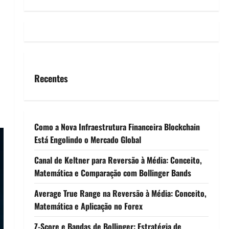
Recentes
Como a Nova Infraestrutura Financeira Blockchain
Está Engolindo o Mercado Global
Canal de Keltner para Reversão à Média: Conceito,
Matemática e Comparação com Bollinger Bands
Average True Range na Reversão à Média: Conceito,
Matemática e Aplicação no Forex
Z-Score e Bandas de Bollinger: Estratégia de