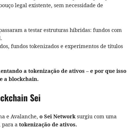
bouço legal existente, sem necessidade de
passaram a testar estruturas híbridas: fundos com
.
dos, fundos tokenizados e experimentos de títulos
ntando a tokenização de ativos – e por que isso
 e a blockchain.
ockchain Sei
na e Avalanche,
o Sei Network
surgiu com uma
l para a
tokenização de ativos.