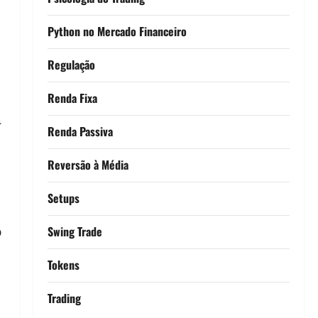
Python no Mercado Financeiro
Regulação
Renda Fixa
m
Renda Passiva
Reversão à Média
Setups
Swing Trade
o
Tokens
Trading