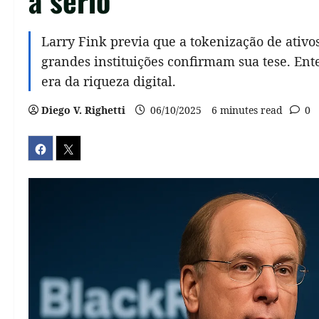
Larry Fink previa que a tokenização de ativos
grandes instituições confirmam sua tese. Ent
era da riqueza digital.
Diego V. Righetti
06/10/2025
6 minutes read
0