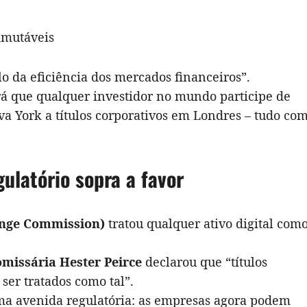
 imutáveis
lo da eficiência dos mercados financeiros”.
irá que qualquer investidor no mundo participe de
a York a títulos corporativos em Londres – tudo co
ulatório sopra a favor
ange Commission)
tratou qualquer ativo digital com
omissária Hester Peirce
declarou que “títulos
ser tratados como tal”.
uma avenida regulatória: as empresas agora podem