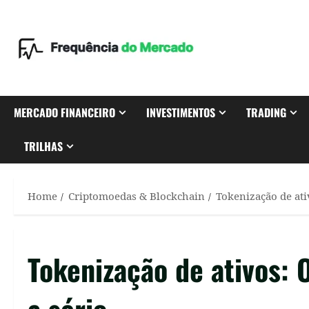
Skip
to
content
MERCADO FINANCEIRO
INVESTIMENTOS
TRADING
TRILHAS
Home
Criptomoedas & Blockchain
Tokenização de ati
Tokenização de ativos: 
a sério