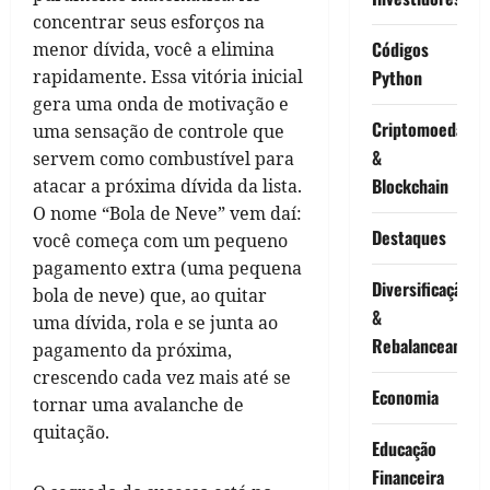
concentrar seus esforços na
Códigos
menor dívida, você a elimina
rapidamente. Essa vitória inicial
Python
gera uma onda de motivação e
Criptomoedas
uma sensação de controle que
&
servem como combustível para
Blockchain
atacar a próxima dívida da lista.
O nome “Bola de Neve” vem daí:
Destaques
você começa com um pequeno
pagamento extra (uma pequena
Diversificação
bola de neve) que, ao quitar
&
uma dívida, rola e se junta ao
Rebalanceament
pagamento da próxima,
crescendo cada vez mais até se
Economia
tornar uma avalanche de
quitação.
Educação
Financeira