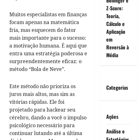
Bollinger e
Z-Score:
Muitos especialistas em finanças
Teoria,
focam apenas na matemática
Cálculo e
fria, mas esquecem do fator
Aplicação
mais importante para o sucesso:
em
a motivação humana. É aqui que
Reversão à
entra uma estratégia poderosa e
Média
surpreendentemente eficaz: o
método “Bola de Neve”.
Este método não prioriza os
Categorias
juros mais altos, mas sim as
vitórias rápidas. Ele foi
projetado para hackear seu
Ações
cérebro, dando a você o impulso
psicológico necessário para
Análise e
continuar lutando até a última
Estratégias