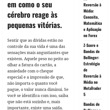
em como o seu
Reversão à
Média:
cérebro reage às
Conceito,
pequenas vitórias.
Matemática
e Aplicação
no Forex
Sentir que as dívidas estão no
Z-Score e
controle da sua vida é uma das
Bandas de
sensações mais angustiantes que
Bollinger:
existem. Aquele peso no peito ao
Estratégia
olhar a fatura do cartão, a
de
ansiedade com o cheque
Reversão à
especial e a impressão de que,
Média no
não importa o quanto você
MetaTrader
pague, o valor nunca diminui. Se
5
você se identifica com isso, saiba
que não está sozinho e, mais
Bandas de
importante, existe uma saída.