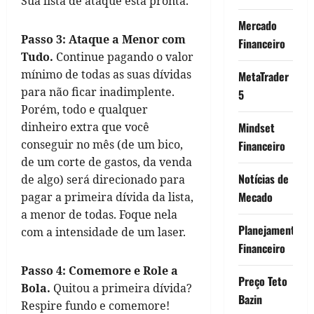
Sua lista de ataque está pronta.
Mercado
Passo 3: Ataque a Menor com
Financeiro
Tudo.
Continue pagando o valor
mínimo de todas as suas dívidas
MetaTrader
para não ficar inadimplente.
5
Porém, todo e qualquer
dinheiro extra que você
Mindset
conseguir no mês (de um bico,
Financeiro
de um corte de gastos, da venda
Notícias de
de algo) será direcionado para
Mecado
pagar a primeira dívida da lista,
a menor de todas. Foque nela
Planejamento
com a intensidade de um laser.
Financeiro
Passo 4: Comemore e Role a
Preço Teto
Bola.
Quitou a primeira dívida?
Bazin
Respire fundo e comemore!