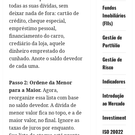
todas as suas dívidas, sem
Fundos
deixar nada de fora: cartão de
Imobiliários
crédito, cheque especial,
(FIIs)
empréstimo pessoal,
financiamento do carro,
Gestão de
crediário da loja, aquele
Portfólio
dinheiro emprestado do
cunhado. Anote o saldo devedor
Gestão de
de cada uma.
Risco
Indicadores
Passo 2: Ordene da Menor
para a Maior.
Agora,
Introdução
reorganize essa lista com base
ao Mercado
no saldo devedor. A dívida de
menor valor fica no topo, e a de
Investimentos
maior valor, no final. Ignore as
taxas de juros por enquanto.
ISO 20022