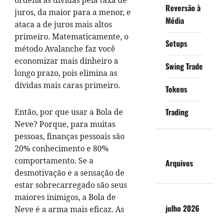
Reversão à
juros, da maior para a menor, e
Média
ataca a de juros mais altos
primeiro. Matematicamente, o
Setups
método Avalanche faz você
economizar mais dinheiro a
Swing Trade
longo prazo, pois elimina as
dívidas mais caras primeiro.
Tokens
Trading
Então, por que usar a Bola de
Neve? Porque, para muitas
pessoas, finanças pessoais são
20% conhecimento e 80%
comportamento. Se a
Arquivos
desmotivação e a sensação de
estar sobrecarregado são seus
maiores inimigos, a Bola de
julho 2026
Neve é a arma mais eficaz. As