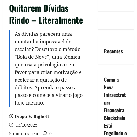
Quitarem Dívidas
Rindo – Literalmente
As dívidas parecem uma
montanha impossível de
escalar? Descubra o método
Recentes
"Bola de Neve", uma técnica
que usa a psicologia a seu
favor para criar motivação e
Como a
acelerar a quitação de
Nova
débitos. Aprenda o passo a
Infraestrut
passo e comece a virar o jogo
ura
hoje mesmo.
Financeira
Diego V. Righetti
Blockchain
Está
13/10/2025
Engolindo o
5 minutes read
0