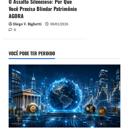
O Assalto Silencioso: Por Que
Você Precisa Blindar Patrimônio
AGORA
Diego V. Righetti
06/01/2026
0
VOCÊ PODE TER PERDIDO