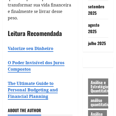
transformar sua vida financeira
setembro
e finalmente se livrar desse
2025
peso.
agosto
2025
Leitura Recomendada
julho 2025
Valorize seu Dinheiro
O Poder Invisível dos Juros
Compostos
Análise e
The Ultimate Guide to
Estratégias
Personal Budgeting and
Quantitativa
Financial Planning
análise
quantitativa
ABOUT THE AUTHOR
Análise