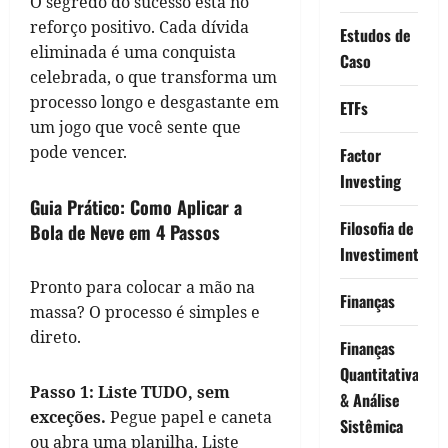
O segredo do sucesso está no
reforço positivo. Cada dívida
Estudos de
eliminada é uma conquista
Caso
celebrada, o que transforma um
processo longo e desgastante em
ETFs
um jogo que você sente que
pode vencer.
Factor
Investing
Guia Prático: Como Aplicar a
Filosofia de
Bola de Neve em 4 Passos
Investimento
Pronto para colocar a mão na
Finanças
massa? O processo é simples e
direto.
Finanças
Quantitativas
Passo 1: Liste TUDO, sem
& Análise
exceções.
Pegue papel e caneta
Sistêmica
ou abra uma planilha. Liste