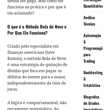
dívida ser paga. Mas como ele
Quantitativa
funciona na prática e por que é
tão aclamado?
Análise
Técnica
O que é o Método Bola de Neve e
Por Que Ele Funciona?
Automação
&
Criado pelo especialista em
Programação
finanças americano Dave
para
Ramsey, o método Bola de Neve
Trading
é uma estratégia de quitação de
dívidas que foca em pagar os
Backtesting
débitos do menor para o maior,
&
independentemente da taxa de
Estatística
juros.
Biografias
A lógica é comportamental, não
de Grades
puramente matemática. Ao
Investidores