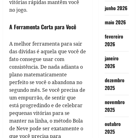
vitórias rápidas mantêm você
junho 2026
no jogo.
maio 2026
A Ferramenta Certa para Você
fevereiro
A melhor ferramenta para sair
2026
das dívidas é aquela que você de
janeiro
fato consegue usar com
2026
consistência. De nada adianta o
plano matematicamente
dezembro
perfeito se você o abandona no
2025
segundo mês. Se você precisa de
um empurrão, de sentir que
novembro
está progredindo e de celebrar
2025
pequenas vitórias para se
manter na linha, o método Bola
outubro
de Neve pode ser exatamente o
2025
que você precisa para