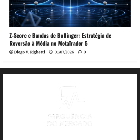
Z-Score e Bandas de Bollinger: Estratégia de
Reversão à Média no MetaTrader 5
Diego V. Righetti
01/07/2026
0
Análise quantitativa e automação para traders e investidores.