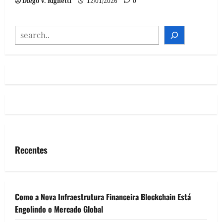
Diego V. Righetti
12/01/2026
0
SEARCH
Recentes
Como a Nova Infraestrutura Financeira Blockchain Está
Engolindo o Mercado Global