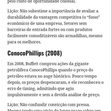
pelo custo de oportunidade colossal.
Lição: Não subestime a importância de avaliar a
durabilidade da vantagem competitiva (o “fosso”
econômico) de uma empresa. Setores sem
barreiras de entrada fortes ou com produtos
facilmente comoditizáveis são armadilhas, mesmo
para os melhores.
ConocoPhillips (2008)
Em 2008, Buffett comprou ações da gigante
petrolífera ConocoPhillips quando o preço do
petróleo estava no auge histórico. Pouco tempo
depois, os preços despencaram, e ele reconheceu o
erro de timing, admitindo que agiu
impulsivamente e sem a devida análise de preço.
Lição: Não confundir convicção com pressa.
Mesmo tendo uma visão de longo prazo sobre um