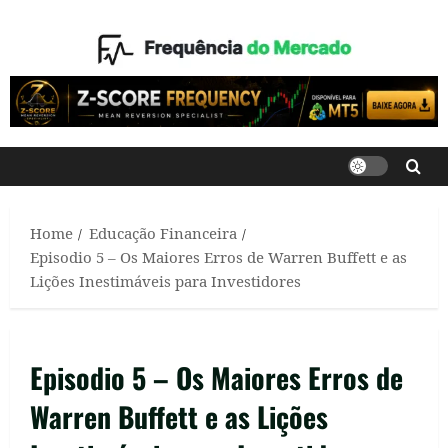
Skip
to
content
Home
Educação Financeira
Episodio 5 – Os Maiores Erros de Warren Buffett e as
Lições Inestimáveis para Investidores
Episodio 5 – Os Maiores Erros de
Warren Buffett e as Lições