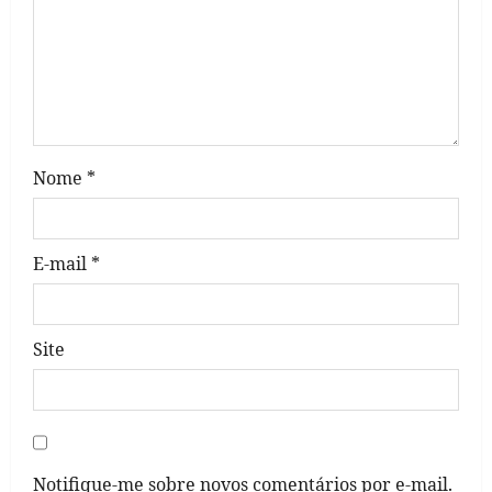
i
o
n
Nome
*
E-mail
*
Site
Notifique-me sobre novos comentários por e-mail.