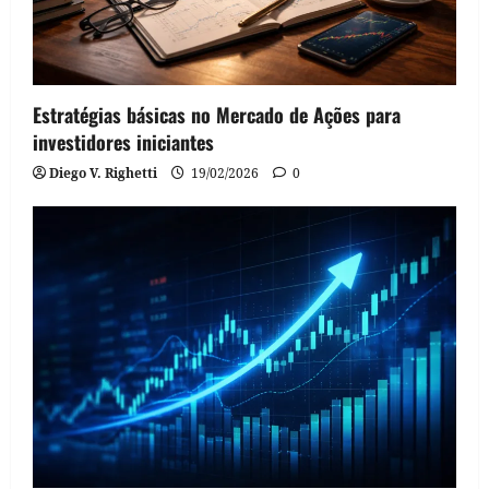
Estratégias básicas no Mercado de Ações para
investidores iniciantes
Diego V. Righetti
19/02/2026
0