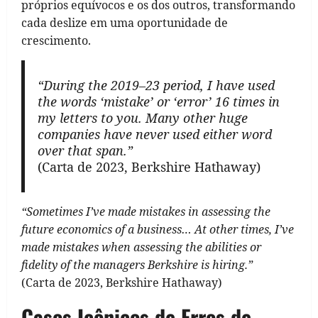
próprios equívocos e os dos outros, transformando
cada deslize em uma oportunidade de
crescimento.
“During the 2019–23 period, I have used
the words ‘mistake’ or ‘error’ 16 times in
my letters to you. Many other huge
companies have never used either word
over that span.”
(Carta de 2023, Berkshire Hathaway)
“Sometimes I’ve made mistakes in assessing the
future economics of a business… At other times, I’ve
made mistakes when assessing the abilities or
fidelity of the managers Berkshire is hiring.”
(Carta de 2023, Berkshire Hathaway)
Casos Icônicos de Erros de