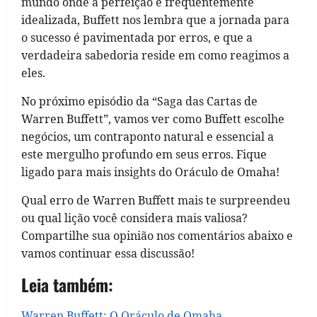
mundo onde a perfeição é frequentemente
idealizada, Buffett nos lembra que a jornada para
o sucesso é pavimentada por erros, e que a
verdadeira sabedoria reside em como reagimos a
eles.
No próximo episódio da “Saga das Cartas de
Warren Buffett”, vamos ver como Buffett escolhe
negócios, um contraponto natural e essencial a
este mergulho profundo em seus erros. Fique
ligado para mais insights do Oráculo de Omaha!
Qual erro de Warren Buffett mais te surpreendeu
ou qual lição você considera mais valiosa?
Compartilhe sua opinião nos comentários abaixo e
vamos continuar essa discussão!
Leia também:
Warren Buffett: O Oráculo de Omaha