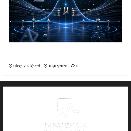
Z-Score e Bandas de Bollinger: Estratégia de
Reversão à Média no MetaTrader 5
Diego V. Righetti
01/07/2026
0