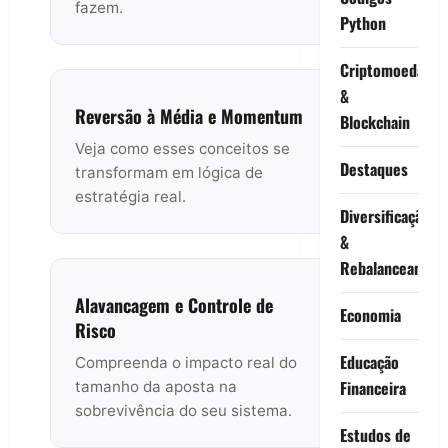
fazem.
Python
Criptomoedas
&
Reversão à Média e Momentum
Blockchain
Veja como esses conceitos se
Destaques
transformam em lógica de
estratégia real.
Diversificação
&
Rebalanceament
Alavancagem e Controle de
Economia
Risco
Educação
Compreenda o impacto real do
Financeira
tamanho da aposta na
sobrevivência do seu sistema.
Estudos de