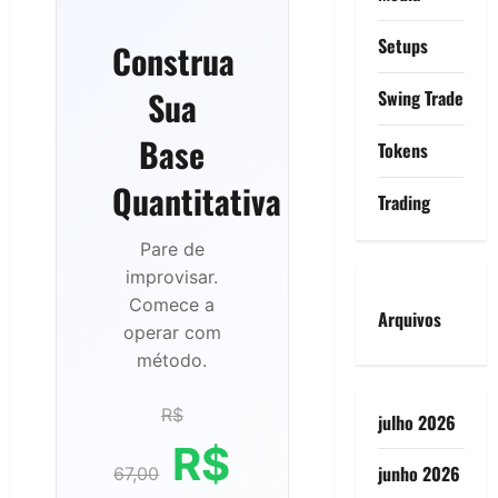
Setups
Construa
Sua
Swing Trade
Base
Tokens
Quantitativa
Trading
Pare de
improvisar.
Comece a
Arquivos
operar com
método.
R$
julho 2026
R$
junho 2026
67,00