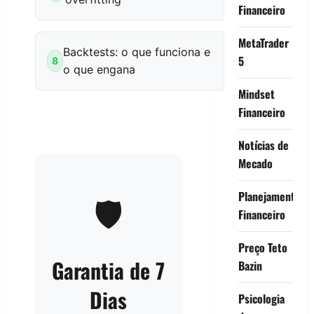
Financeiro
MetaTrader
Backtests: o que funciona e
5
8
o que engana
Mindset
Financeiro
Notícias de
Mecado
Planejamento
🛡️
Financeiro
Preço Teto
Garantia de 7
Bazin
Dias
Psicologia