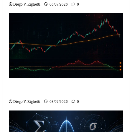
Diego V. Righetti
06/07/2026
0
Average True Range na Reversão à Média: Conceito,
Matemática e Aplicação no Forex
Diego V. Righetti
03/07/2026
0