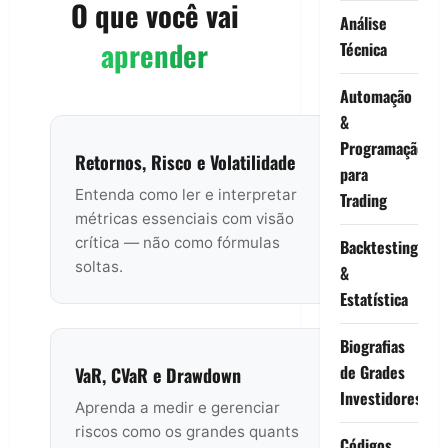
O que você vai
Análise
aprender
Técnica
Automação
&
Programação
Retornos, Risco e Volatilidade
para
Entenda como ler e interpretar
Trading
métricas essenciais com visão
crítica — não como fórmulas
Backtesting
soltas.
&
Estatística
Biografias
de Grades
VaR, CVaR e Drawdown
Investidores
Aprenda a medir e gerenciar
riscos como os grandes quants
Códigos