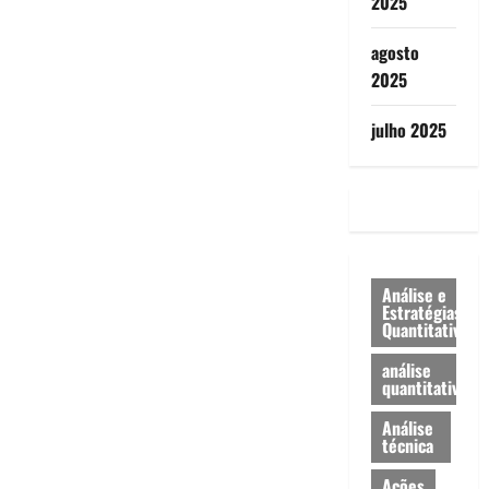
2025
agosto
2025
julho 2025
Análise e
Estratégias
Quantitativa
análise
quantitativa
Análise
técnica
Ações