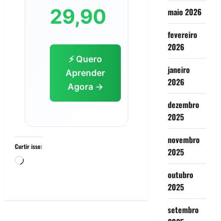
29,90
maio 2026
fevereiro
2026
⚡ Quero
janeiro
Aprender
2026
Agora →
dezembro
2025
novembro
Curtir isso:
2025
Carregando...
outubro
2025
setembro