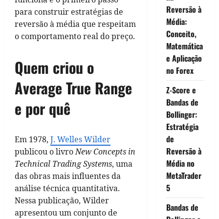
Reversão à
para construir estratégias de
Média:
reversão à média que respeitam
Conceito,
o comportamento real do preço.
Matemática
e Aplicação
Quem criou o
no Forex
Average True Range
Z-Score e
Bandas de
e por quê
Bollinger:
Estratégia
de
Em 1978,
J. Welles Wilder
Reversão à
publicou o livro
New Concepts in
Média no
Technical Trading Systems
, uma
MetaTrader
das obras mais influentes da
5
análise técnica quantitativa.
Nessa publicação, Wilder
Bandas de
apresentou um conjunto de