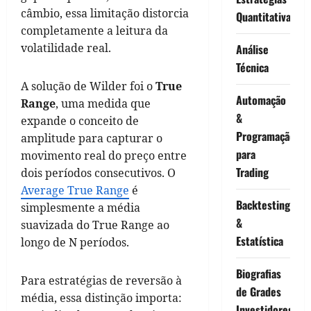
câmbio, essa limitação distorcia
Quantitativa
completamente a leitura da
volatilidade real.
Análise
Técnica
A solução de Wilder foi o
True
Automação
Range
, uma medida que
&
expande o conceito de
Programação
amplitude para capturar o
para
movimento real do preço entre
Trading
dois períodos consecutivos. O
Average True Range
é
Backtesting
simplesmente a média
&
suavizada do True Range ao
Estatística
longo de N períodos.
Biografias
Para estratégias de reversão à
de Grades
média, essa distinção importa:
Investidores