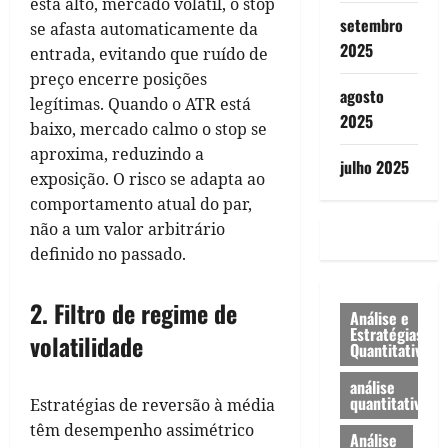
está alto, mercado volátil, o stop
setembro
se afasta automaticamente da
2025
entrada, evitando que ruído de
preço encerre posições
agosto
legítimas. Quando o ATR está
2025
baixo, mercado calmo o stop se
aproxima, reduzindo a
julho 2025
exposição. O risco se adapta ao
comportamento atual do par,
não a um valor arbitrário
definido no passado.
2. Filtro de regime de
Análise e
Estratégias
volatilidade
Quantitativa
análise
quantitativa
Estratégias de reversão à média
têm desempenho assimétrico
Análise