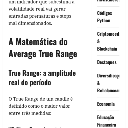
um indicador que subestima a
volatilidade real vai gerar
Códigos
entradas prematuras e stops
Python
mal dimensionados.
Criptomoedas
A Matemática do
&
Blockchain
Average True Range
Destaques
True Range: a amplitude
Diversificação
real do período
&
Rebalanceament
O True Range de um candle é
Economia
definido como o maior valor
entre três medidas:
Educação
Financeira