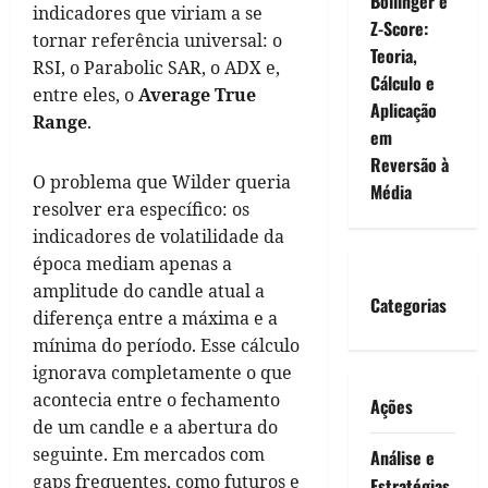
Bollinger e
indicadores que viriam a se
Z-Score:
tornar referência universal: o
Teoria,
RSI, o Parabolic SAR, o ADX e,
Cálculo e
entre eles, o
Average True
Aplicação
Range
.
em
Reversão à
O problema que Wilder queria
Média
resolver era específico: os
indicadores de volatilidade da
época mediam apenas a
amplitude do candle atual a
Categorias
diferença entre a máxima e a
mínima do período. Esse cálculo
ignorava completamente o que
acontecia entre o fechamento
Ações
de um candle e a abertura do
seguinte. Em mercados com
Análise e
gaps frequentes, como futuros e
Estratégias