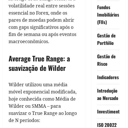
volatilidade real entre sessões
Fundos
essencial no Forex, onde os
Imobiliários
pares de moedas podem abrir
(FIIs)
com gaps significativos após o
fim de semana ou após eventos
Gestão de
macroeconômicos.
Portfólio
Gestão de
Average True Range: a
Risco
suavização de Wilder
Indicadores
Wilder utilizou uma média
Introdução
móvel exponencial modificada,
ao Mercado
hoje conhecida como Média de
Wilder ou SMMA – para
Investimentos
suavizar o True Range ao longo
de N períodos:
ISO 20022