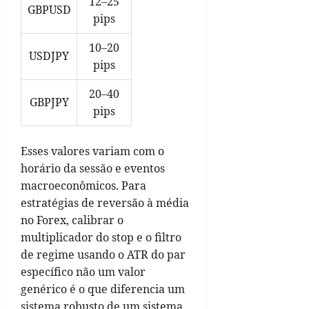
12–25
GBPUSD
pips
10–20
USDJPY
pips
20–40
GBPJPY
pips
Esses valores variam com o
horário da sessão e eventos
macroeconômicos. Para
estratégias de reversão à média
no Forex, calibrar o
multiplicador do stop e o filtro
de regime usando o ATR do par
específico não um valor
genérico é o que diferencia um
sistema robusto de um sistema