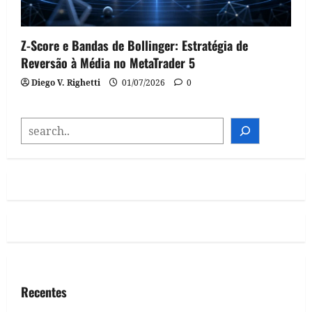
Z-Score e Bandas de Bollinger: Estratégia de
Reversão à Média no MetaTrader 5
Diego V. Righetti
01/07/2026
0
SEARCH
Recentes