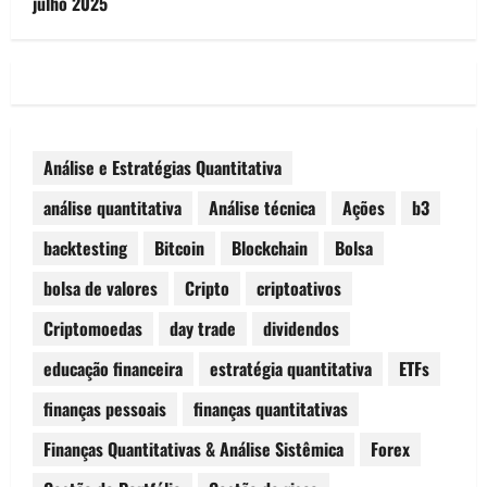
julho 2025
Análise e Estratégias Quantitativa
análise quantitativa
Análise técnica
Ações
b3
backtesting
Bitcoin
Blockchain
Bolsa
bolsa de valores
Cripto
criptoativos
Criptomoedas
day trade
dividendos
educação financeira
estratégia quantitativa
ETFs
finanças pessoais
finanças quantitativas
Finanças Quantitativas & Análise Sistêmica
Forex