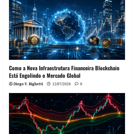
Como a Nova Infraestrutura Financeira Blockchain
Está Engolindo o Mercado Global
Diego V. Righetti
12/07/2026
0