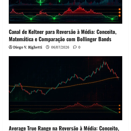
Canal de Keltner para Reversão à Média: Conceito,
Matemática e Comparação com Bollinger Bands
Diego V. Righetti
06/07/2026
0
Average True Range na Reversão à Média: Conceito,