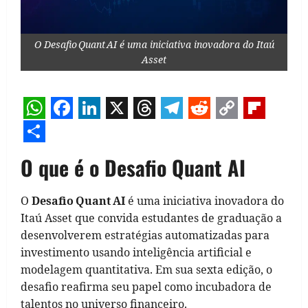
O Desafio Quant AI é uma iniciativa inovadora do Itaú
Asset
WhatsApp
Facebook
LinkedIn
X
Threads
Telegram
Reddit
Copy
Flipb
Link
Share
O que é o Desafio Quant AI
O
Desafio Quant AI
é uma iniciativa inovadora do
Itaú Asset que convida estudantes de graduação a
desenvolverem estratégias automatizadas para
investimento usando inteligência artificial e
modelagem quantitativa. Em sua sexta edição, o
desafio reafirma seu papel como incubadora de
talentos no universo financeiro.