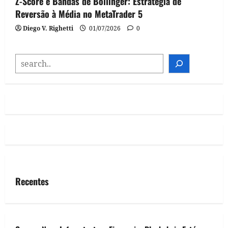
Z-Score e Bandas de Bollinger: Estratégia de
Reversão à Média no MetaTrader 5
Diego V. Righetti
01/07/2026
0
SEARCH
Recentes