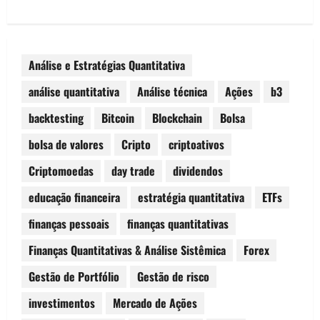
Análise e Estratégias Quantitativa
análise quantitativa
Análise técnica
Ações
b3
backtesting
Bitcoin
Blockchain
Bolsa
bolsa de valores
Cripto
criptoativos
Criptomoedas
day trade
dividendos
educação financeira
estratégia quantitativa
ETFs
finanças pessoais
finanças quantitativas
Finanças Quantitativas & Análise Sistêmica
Forex
Gestão de Portfólio
Gestão de risco
investimentos
Mercado de Ações