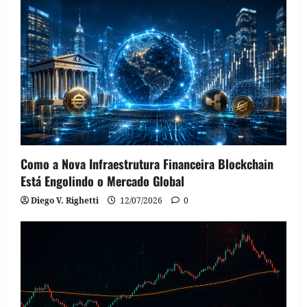
Como a Nova Infraestrutura Financeira Blockchain
Está Engolindo o Mercado Global
Diego V. Righetti
12/07/2026
0