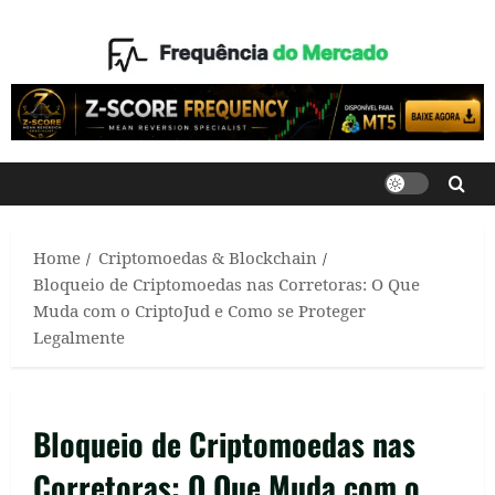
Skip
to
content
Home
Criptomoedas & Blockchain
Bloqueio de Criptomoedas nas Corretoras: O Que
Muda com o CriptoJud e Como se Proteger
Legalmente
Bloqueio de Criptomoedas nas
Corretoras: O Que Muda com o